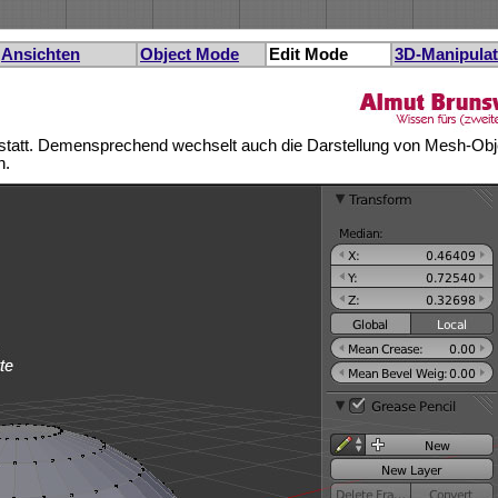
Ansichten
Object Mode
Edit Mode
3D-Manipula
e statt. Demensprechend wechselt auch die Darstellung von Mesh-Ob
h.