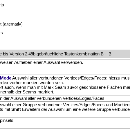
rts
 (alternativ)
ts
e bis Version 2.49b gebräuchliche Tastenkombination B + B.
lweisen Aufheben einer Auswahl verwenden.
 Mode
Auswahl aller verbundenen Vertices/Edges/Faces; hierzu mus
rtex vorher markiert worden sein.
iert auch, wenn man mit Mark Seam zuvor geschlossene Flächen mar
nnerhalb der Seams markiert.
 der Auswahl aller verbundenen Vertices/Edges/Faces.
swahl einer Gruppe verbundener Vertices/Edges/Faces und Markier
ts mit
Shift
Erweitern der Auswahl um eine weitere Gruppe verbunde
pinsels.