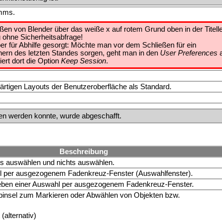
amms.
en von Blender über das weiße x auf rotem Grund oben in der Titelle
 ohne Sicherheitsabfrage!
ber für Abhilfe gesorgt: Möchte man vor dem Schließen für ein
ern des letzten Standes sorgen, geht man in den
User Preferences
a
iert dort die Option
Keep Session
.
rtigen Layouts der Benutzeroberfläche als Standard.
ufen werden konnte, wurde abgeschafft.
Beschreibung
s auswählen und nichts auswählen.
 per ausgezogenem Fadenkreuz-Fenster (Auswahlfenster).
ben einer Auswahl per ausgezogenem Fadenkreuz-Fenster.
insel zum Markieren oder Abwählen von Objekten bzw.
(alternativ)