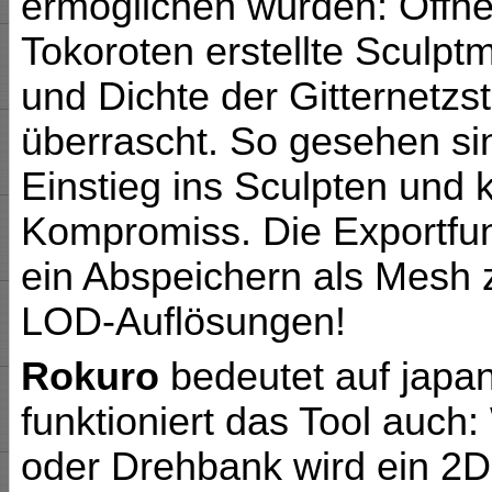
ermöglichen würden: Öffne
Tokoroten erstellte Sculpt
und Dichte der Gitternetz
überrascht. So gesehen sin
Einstieg ins Sculpten und 
Kompromiss. Die Exportfu
ein Abspeichern als Mesh 
LOD-Auflösungen!
Rokuro
bedeutet auf japa
funktioniert das Tool auch
oder Drehbank wird ein 2D-