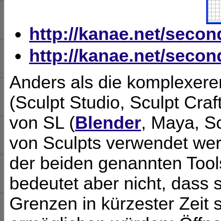
http://kanae.net/secon
http://kanae.net/secon
Anders als die komplexeren
(Sculpt Studio, Sculpt Craf
von SL (
Blender
, Maya, Sc
von Sculpts verwendet wer
der beiden genannten Tool
bedeutet aber nicht, dass s
Grenzen in kürzester Zeit 