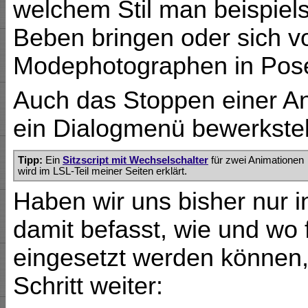
welchem Stil man beispie
Beben bringen oder sich v
Modephotographen in Pos
Auch das Stoppen einer An
ein Dialogmenü bewerkstell
Tipp:
Ein
Sitzscript mit Wechselschalter
für zwei Animationen
wird im LSL-Teil meiner Seiten erklärt.
Haben wir uns bisher nur i
damit befasst, wie und wo
eingesetzt werden können,
Schritt weiter: