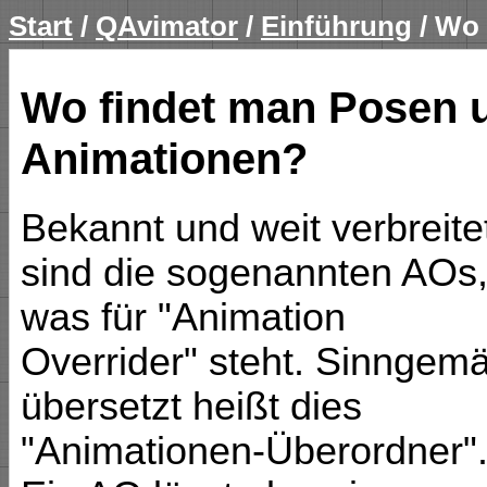
Start
/
QAvimator
/
Einführung
/ Wo 
Wo findet man Posen 
Animationen?
Bekannt und weit verbreite
sind die sogenannten AOs
was für "Animation
Overrider" steht. Sinngem
übersetzt heißt dies
"Animationen-Überordner"