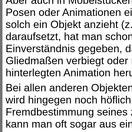
Aber auch in Möbelstücke
Posen oder Animationen e
solch ein Objekt anzieht (z
daraufsetzt, hat man scho
Einverständnis gegeben, d
Gliedmaßen verbiegt oder 
hinterlegten Animation her
Bei allen anderen Objekten
wird hingegen noch höflic
Fremdbestimmung seines z
kann man oft sogar aus ei