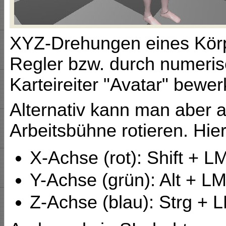
XYZ-Drehungen eines Körpe
Regler bzw. durch numeri
Karteireiter "Avatar" bewerk
Alternativ kann man aber a
Arbeitsbühne rotieren. Hier
X-Achse (rot): Shift + L
Y-Achse (grün): Alt + L
Z-Achse (blau): Strg + 