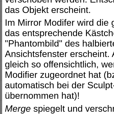
das Objekt erscheint.
Im Mirror Modifer wird di
das entsprechende Kästche
"Phantombild" des halbier
Ansichtsfenster erscheint. 
gleich so offensichtlich, 
Modifier zugeordnet hat (
automatisch bei der Sculp
übernommen hat)!
Merge
spiegelt und verschm