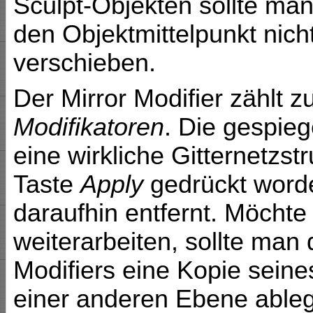
Sculpt-Objekten sollte ma
den Objektmittelpunkt nich
verschieben.
Der Mirror Modifier zählt 
Modifikatoren
. Die gespieg
eine wirkliche Gitternetzs
Taste
Apply
gedrückt worden
daraufhin entfernt. Möcht
weiterarbeiten, sollte ma
Modifiers eine Kopie sein
einer anderen Ebene able