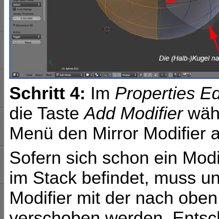
Schritt 4:
Im
Properties Ed
die Taste
Add Modifier
wähl
Menü den Mirror Modifier 
Sofern sich schon ein Modif
im Stack befindet, muss u
Modifier mit der nach oben
verschoben werden. Entsche