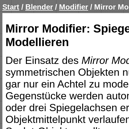
Start
/
Blender
/
Modifier
/ Mirror Mo
Mirror Modifier: Spieg
Modellieren
Der Einsatz des
Mirror Mod
symmetrischen Objekten nur
gar nur ein Achtel zu mode
Gegenstücke werden automa
oder drei Spiegelachsen ers
Objektmittelpunkt verlaufen