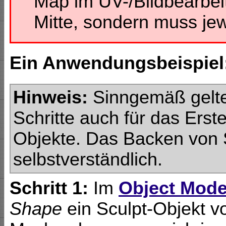
Map im UV-/Bildbearbeit
Mitte, sondern muss je
Ein Anwendungsbeispiel:
Hinweis:
Sinngemäß gelte
Schritte auch für das Erst
Objekte. Das Backen von S
selbstverständlich.
Schritt 1:
Im
Object Mod
Shape
ein Sculpt-Objekt v