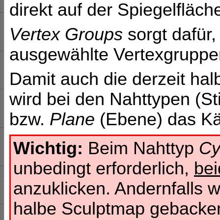
direkt auf der Spiegelfläch
Vertex Groups
sorgt dafür, 
ausgewählte Vertexgruppe
Damit auch die derzeit hal
wird bei den Nahttypen (St
bzw.
Plane
(Ebene) das K
Wichtig:
Beim Nahttyp
Cy
unbedingt erforderlich,
bei
anzuklicken. Andernfalls 
halbe Sculptmap gebacke