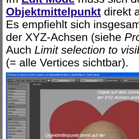
Objektmittelpunkt
direkt 
Es empfiehlt sich insgesam
der XYZ-Achsen (siehe
Pr
Auch
Limit selection to visi
(= alle Vertices sichtbar).