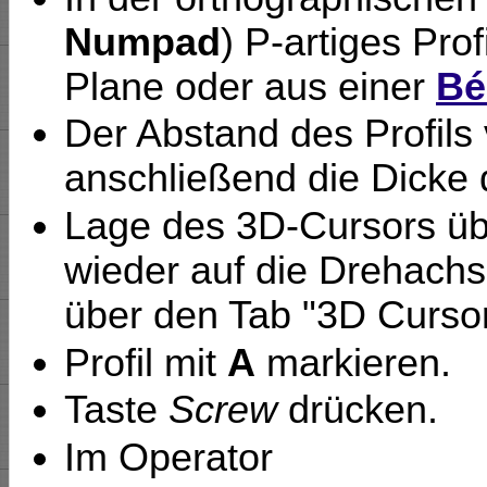
Numpad
) P-artiges Prof
Plane oder aus einer
Bé
Der Abstand des Profils
anschließend die Dicke 
Lage des 3D-Cursors üb
wieder auf die Drehachs
über den Tab "3D Cursor
Profil mit
A
markieren.
Taste
Screw
drücken.
Im Operator