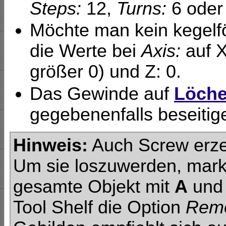
Steps:
12,
Turns:
6 oder
Möchte man kein kegelf
die Werte bei
Axis:
auf X
größer 0) und Z: 0.
Das Gewinde auf
Löche
gegebenenfalls beseitig
Hinweis:
Auch Screw erzeu
Um sie loszuwerden, mark
gesamte Objekt mit
A
und 
Tool Shelf die Option
Remo