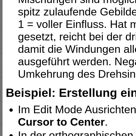
spitz zulaufende Gebilde
1 = voller Einfluss. Hat
gesetzt, reicht bei der d
damit die Windungen all
ausgeführt werden. Nega
Umkehrung des Drehsin
Beispiel: Erstellung e
Im Edit Mode Ausrichte
Cursor to Center
.
In der orthographischen 