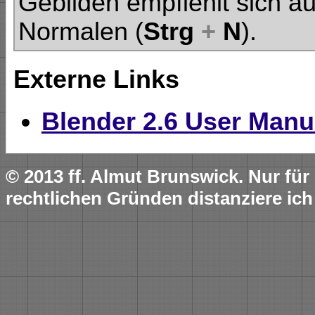
Gebilden empfiehlt sich 
Normalen (
Strg
+
N
).
Externe Links
Blender 2.6 User Manu
© 2013 ff. Almut Brunswick. Nur fü
rechtlichen Gründen distanziere ich