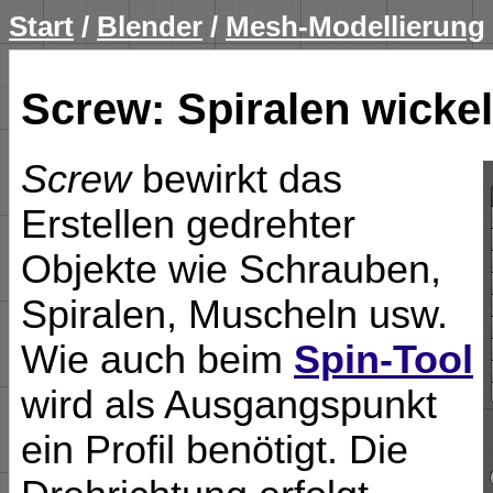
Start
/
Blender
/
Mesh-Modellierung
Screw: Spiralen wicke
Screw
bewirkt das
Erstellen gedrehter
Objekte wie Schrauben,
Spiralen, Muscheln usw.
Wie auch beim
Spin-Tool
wird als Ausgangspunkt
ein Profil benötigt. Die