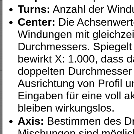
Turns:
Anzahl der Wind
Center:
Die Achsenwerte
Windungen mit gleichze
Durchmessers. Spiegelt
bewirkt X: 1.000, dass 
doppelten Durchmesser 
Ausrichtung von Profil u
Eingaben für eine voll a
bleiben wirkungslos.
Axis:
Bestimmen des Dr
Mischungen sind mögli