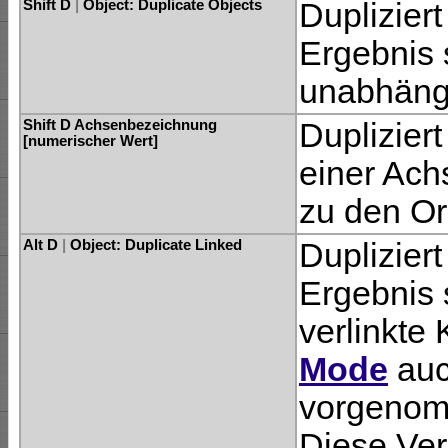
Shift D
|
Object: Duplicate Objects
Dupliziert
Ergebnis 
unabhäng
Shift D Achsenbezeichnung
Duplizier
[numerischer Wert]
einer Ach
zu den Or
Alt D
|
Object: Duplicate Linked
Dupliziert
Ergebnis 
verlinkte 
Mode
auc
vorgenom
Diese Ver