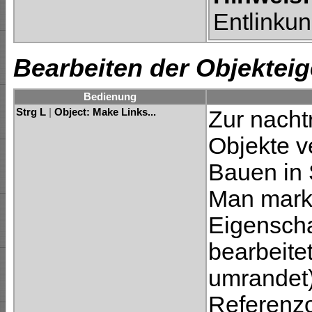
Entlinku
Bearbeiten der Objektei
Bedienung
Strg L
|
Object: Make Links...
Zur nacht
Objekte v
Bauen in 
Man marki
Eigensch
bearbeite
umrandet)
Referenzo