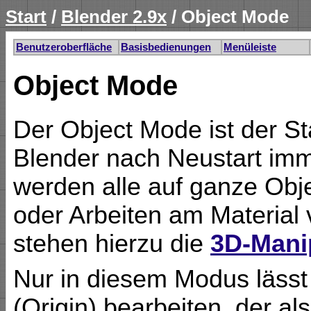
Start
/
Blender 2.9x
/ Object Mode
Benutzeroberfläche
Basisbedienungen
Menüleiste
Object Mode
Der Object Mode ist der S
Blender nach Neustart imm
werden alle auf ganze Obj
oder Arbeiten am Materia
stehen hierzu die
3D-Mani
Nur in diesem Modus lässt 
(Origin) bearbeiten, der a