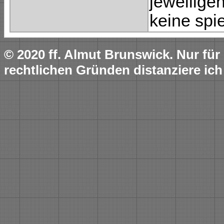
jeweilige
keine spie
© 2020 ff. Almut Brunswick. Nur fü
rechtlichen Gründen distanziere ich